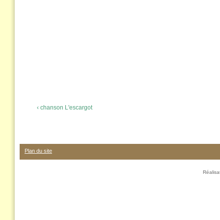
‹ chanson L'escargot
Plan du site
Réalis